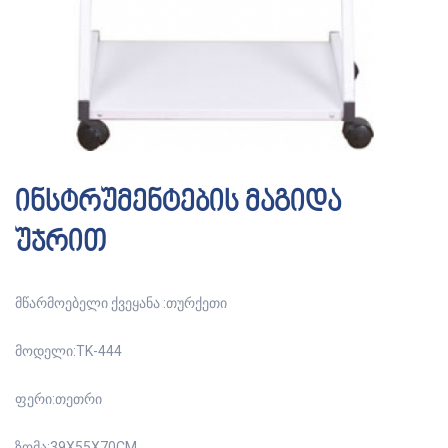
ინსტრუმენტების მაგიდა
უჯრით
მწარმოებელი ქვეყანა :თურქეთი
მოდელი:TK-444
ფერი:თეთრი
ზომა:39X55X70CM