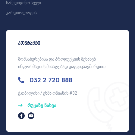
სამედიცინო ავეჯი
კარდიოლოგია
კონტაქტი
მომსახურებისა და პროდუქციის შესახებ
ინფორმაციის მისაღებად დაგვიკაავშირდით
032 2 720 888
ქ.თბილისი / ესმა ონიანის #32
რუკაზე ნახვა