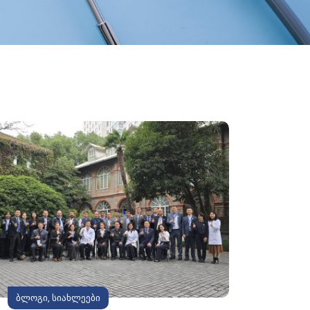
ბლოგი
,
სიახლეები