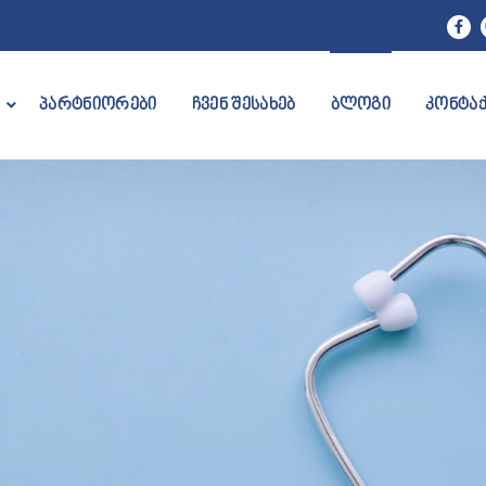
პარტნიორები
ჩვენ შესახებ
ბლოგი
კონტა