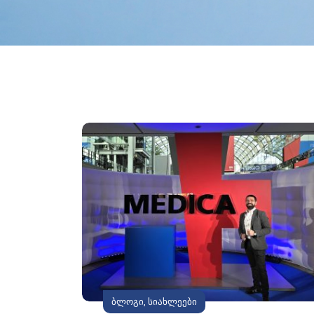
ბლოგი
,
სიახლეები