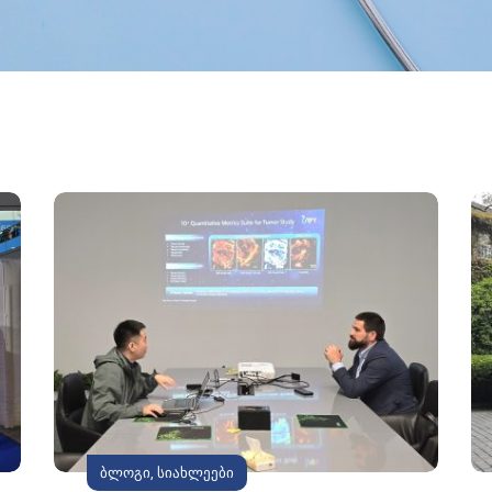
ბლოგი
,
სიახლეები