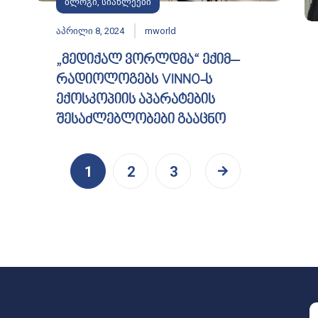
ბლოგი
,
სიახლეები
აპრილი 8, 2024
mworld
„მედიქალ ვორლდმა“ ექიმ–
რადიოლოგებს VINNO-ს
ექოსკოპიის აპარატების
შესაძლებლობები გააცნო
1
2
3