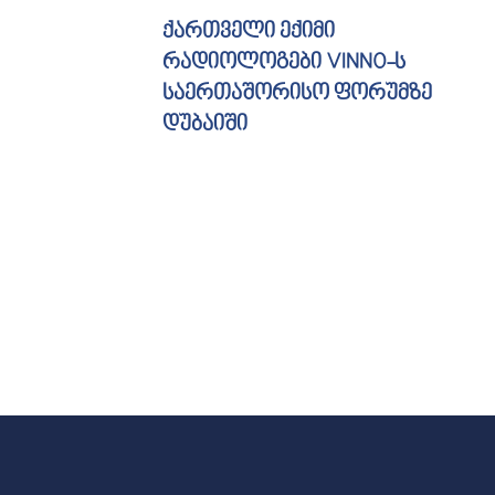
ქართველი ექიმი
რადიოლოგები VINNO-ს
საერთაშორისო ფორუმზე
დუბაიში