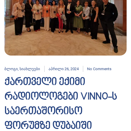
ბლოგი
,
სიახლეები
აპრილი 26, 2024
No Comments
ქართველი ექიმი
რადიოლოგები VINNO-ს
საერთაშორისო
ფორუმზე დუბაიში