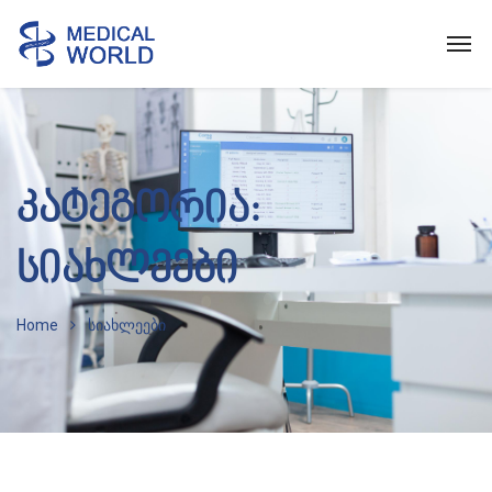
კატეგორია:
სიახლეები
Home
სიახლეები