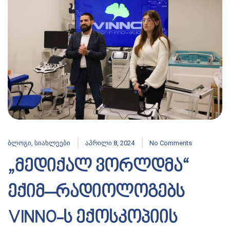
ბლოგი
,
სიახლეები
აპრილი 8, 2024
No Comments
„მედიქალ ვორლდმა“
ექიმ–რადიოლოგებს
VINNO-ს ექოსკოპიის