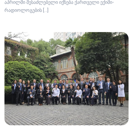
აპრილში შესაძლებელი იქნება ქართველი ექიმი-
რადიოლოგების […]