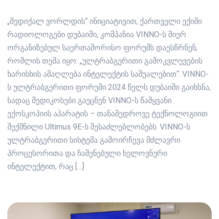
„მედიქალ ვორლდის“ ინიციატივით, ქართველი ექიმი
რადიოლოგები დუბაიში, კომპანია VINNO-ს მიერ
ორგანიზებულ საერთაშორისო ფორუმს დაესწრნენ,
რომლის თემა იყო: „ულტრაბგერითი გამოკვლევების
ხარისხის ამაღლება ინტელექტის საშუალებით“. VINNO-
ს ულტრაბგერითი ფორუმი 2024 წელს დუბაიში გაიხსნა,
სადაც მედიკოსები გაეცნენ VINNO-ს წამყვანი
ექოსკოპიის აპარატის – თანამედროვე ტექნოლოგიით
შექმნილი Ultimus 9E-ს შესაძლებლობებს. VINNO-ს
ულტრაბგერითი სისტემა გამოირჩევა მძლავრი
პროცესორითა და ჩაშენებული ხელოვნური
ინტელექტით, რაც […]