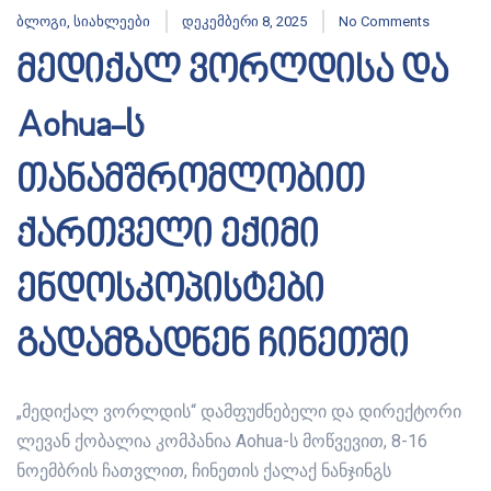
ბლოგი
,
სიახლეები
დეკემბერი 8, 2025
No Comments
მედიქალ ვორლდისა და
Aohua-ს
თანამშრომლობით
ქართველი ექიმი
ენდოსკოპისტები
გადამზადნენ ჩინეთში
„მედიქალ ვორლდის“ დამფუძნებელი და დირექტორი
ლევან ქობალია კომპანია Aohua-ს მოწვევით, 8-16
ნოემბრის ჩათვლით, ჩინეთის ქალაქ ნანჯინგს