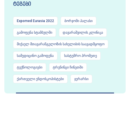
ტეგები
Expomed Eurasia 2022
ბორჯომი პალასი
გამოფენა სტამბულში
დავარაშვილის კლინიკა
მიქაელ მთავარანგელოზის სახელიბის საავადმყოფო
სამედიცინო გამოფენა
სასტუმრო პრომეთე
ტექნოლოგიები
ტრენინგი ჩინეთში
ქართველი ენდოსკოპისტები
ჯერარსი