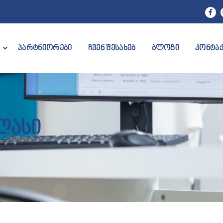
პარტნიორები
ჩვენ შესახებ
ბლოგი
კონტა
ლასი