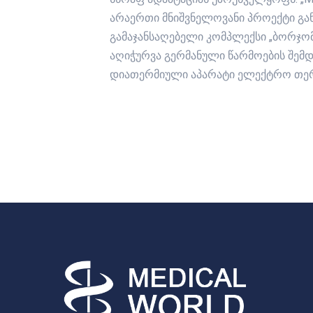
არაერთი მნიშვნელოვანი პროექტი გა
გამაჯანსაღებელი კომპლექსი „ბორჯო
აღიჭურვა გერმანული წარმოების შემ
დიათერმიული აპარატი ელექტრო თერა