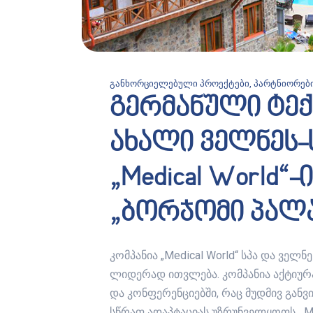
განხორციელებული პროექტები
,
პარტნიორებ
გერმანული ტე
ახალი ველნეს-
„Medical World
„ბორჯომი პალა
კომპანია „Medical World“ სპა და ვე
ლიდერად ითვლება. კომპანია აქტიუ
და კონფერენციებში, რაც მუდმივ გა
სწრაფ ადაპტაციას უზრუნველყოფს. „Me