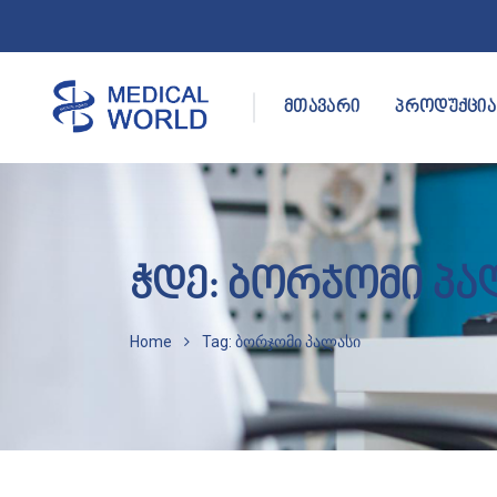
მთავარი
პროდუქცია
ჭდე:
ბორჯომი პა
Home
Tag: ბორჯომი პალასი