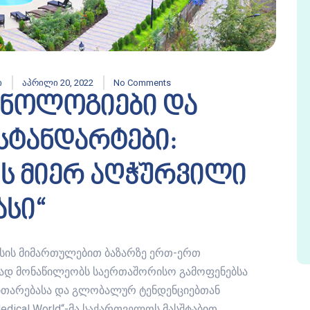
ი
აპრილი 20, 2022
No Comments
ქნოლოგიები და
სტანდარტები:
“-ის მიერ აღჭურვილი
სი“
ლნესის მიმართულებით ბაზარზე ერთ-ერთ
რად მონაწილეობს საერთაშორისო გამოფენებსა
ნვითარებასა და გლობალურ ტენდენციებთან
dical World“-მა საქართველოს მასშტაბით