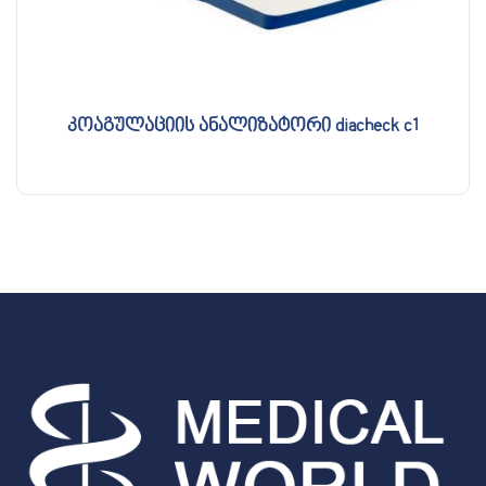
კოაგულაციის ანალიზატორი diacheck c1