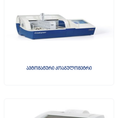
ავტომატური კოაგულომეტრი