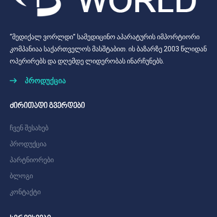
“მედიქალ ვორლდი” სამედიცინო აპარატურის იმპორტიორი
კომპანიაა საქართველოს მასშტაბით. ის ბაზარზე 2003 წლიდან
ოპერირებს და დღემდე ლიდერობას ინარჩუნებს.
პროდუქცია
ძირითადი გვერდები
ჩვენ შესახებ
პროდუქცია
პარტნიორები
ბლოგი
კონტაქტი