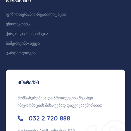
სერვისეები
ფიზიოთერაპია-რეაბილიტაცია
ენდოსკოპია
ქირურგია-რეანიმაცია
სამედიცინო ავეჯი
კარდიოლოგია
კონტაქტი
მომსახურებისა და პროდუქციის შესახებ
ინფორმაციის მისაღებად დაგვიკაავშირდით
032 2 720 888