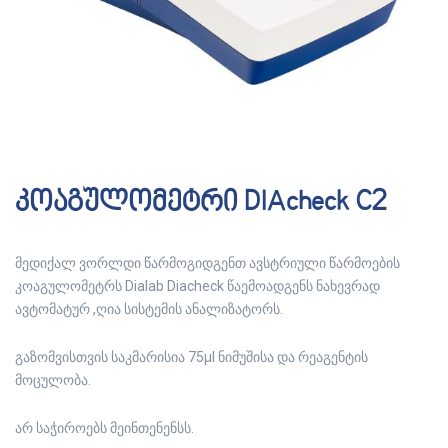
კოაგულომეტრი DIAcheck C2
მედიქალ ვორლდი წარმოგიდგენთ ავსტრიული წარმოების
კოაგულომეტრს Dialab Diacheck წაემოადგენს ნახევრად
ავტომატურ ,ღია სისტემის ანალიზატორს.
გაზომვისთვის საკმარისია 75µl ნიმუშისა და რეაგენტის
მოცულობა.
არ საჭიროებს მეინთენენსს.