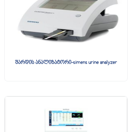
შარდის ანალიზატორი-simens urine analyzer