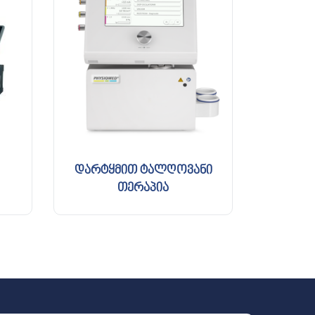
დარტყმით ტალღოვანი
თერაპია