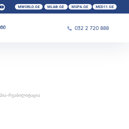
MWORLD.GE
MLAB.GE
MSPA.GE
MED11.GE
032 2 720 888
ქტი
პია-რეაბილიტაცია