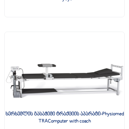
ხერხემლის გასაჭიმი ტრაქციის აპარატი-Physiomed
TRAComputer with coach