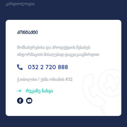
კარდიოლოგია
კონტაქტი
მომსახურებისა და პროდუქციის შესახებ
ინფორმაციის მისაღებად დაგვიკაავშირდით
032 2 720 888
ქ.თბილისი / ესმა ონიანის #32
რუკაზე ნახვა