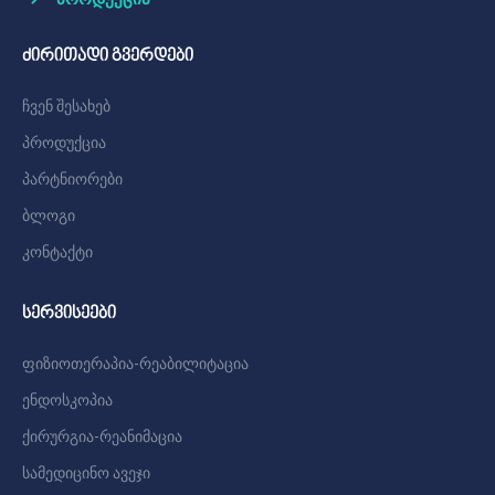
ძირითადი გვერდები
ჩვენ შესახებ
პროდუქცია
პარტნიორები
ბლოგი
კონტაქტი
სერვისეები
ფიზიოთერაპია-რეაბილიტაცია
ენდოსკოპია
ქირურგია-რეანიმაცია
სამედიცინო ავეჯი