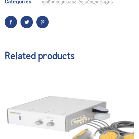
Categories:
ფიზიოთერაპია-რეაბილიტაცია
Related products