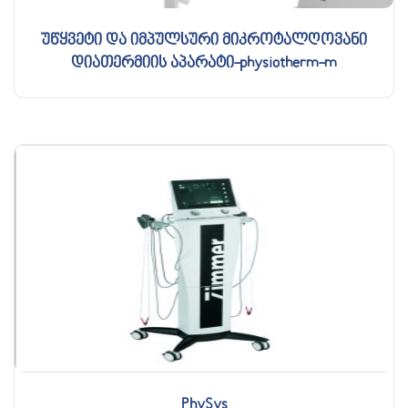
უწყვეტი და იმპულსური მიკროტალღოვანი
დიათერმიის აპარატი-physiotherm-m
PhySys