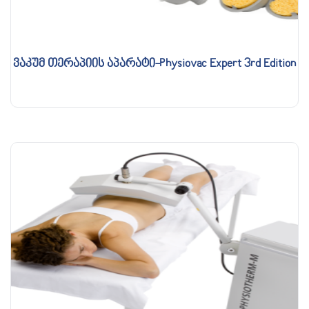
ვაკუმ თერაპიის აპარატი-Physiovac Expert 3rd Edition