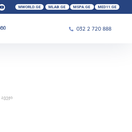
MWORLD.GE
MLAB.GE
MSPA.GE
MED11.GE
032 2 720 888
ქტი
 ავეჯი