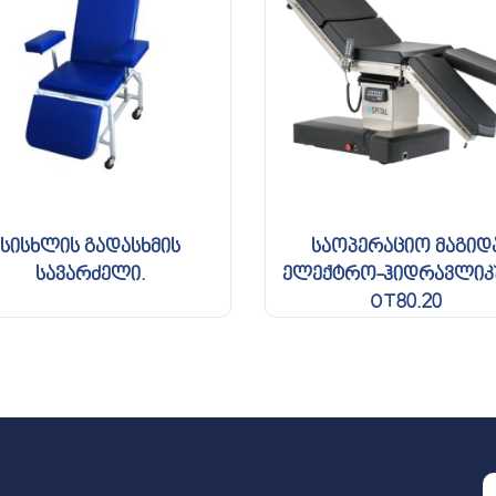
სისხლის გადასხმის
საოპერაციო მაგიდ
სავარძელი.
ელექტრო-ჰიდრავლიკ
OT80.20