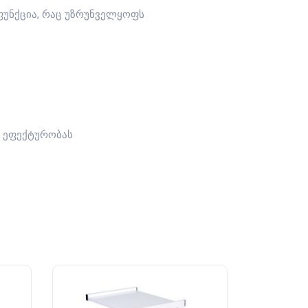
ფუნქცია, რაც უზრუნველყოფს
ს ეფექტურობას