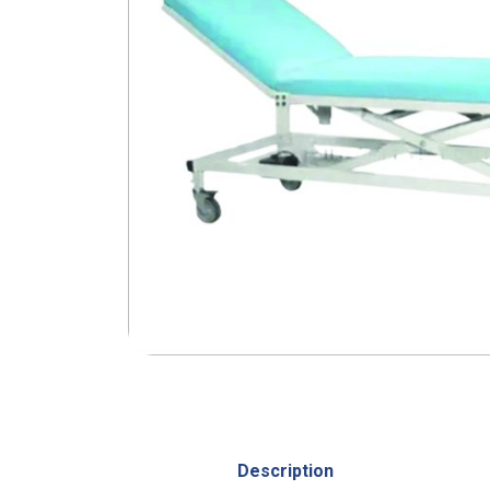
Description