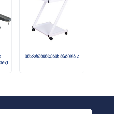
ა
ინსრტუმენტების მაგიდა Z
ური