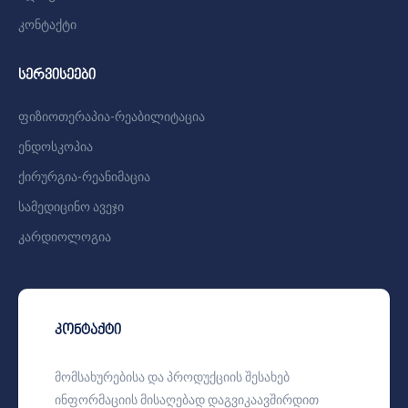
კონტაქტი
სერვისეები
ფიზიოთერაპია-რეაბილიტაცია
ენდოსკოპია
ქირურგია-რეანიმაცია
სამედიცინო ავეჯი
კარდიოლოგია
კონტაქტი
მომსახურებისა და პროდუქციის შესახებ
ინფორმაციის მისაღებად დაგვიკაავშირდით