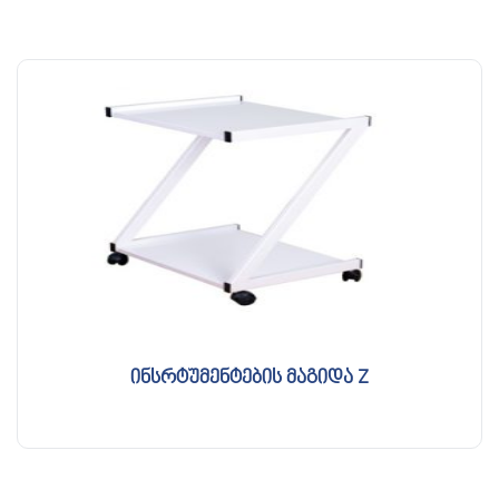
ინსრტუმენტების მაგიდა Z