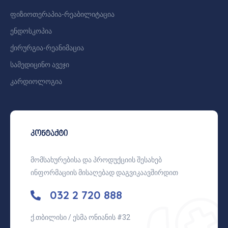
ფიზიოთერაპია-რეაბილიტაცია
ენდოსკოპია
ქირურგია-რეანიმაცია
სამედიცინო ავეჯი
კარდიოლოგია
კონტაქტი
მომსახურებისა და პროდუქციის შესახებ
ინფორმაციის მისაღებად დაგვიკაავშირდით
032 2 720 888
ქ.თბილისი / ესმა ონიანის #32