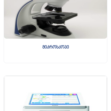
მიკროსკოპი