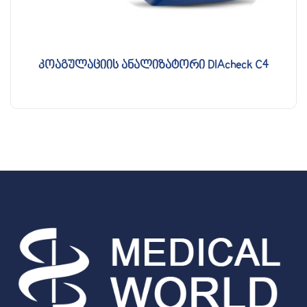
კოაგულაციის ანალიზატორი DIAcheck C4