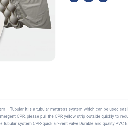
 – Tubular It is a tubular mattress system which can be used easil
ergent CPR, please pull the CPR yellow strip outside quickly to reduce
e tubular system CPR-quick air-vent valve Durable and quality PVC 