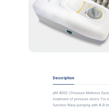
Description
pM-AD02 | Pressure Mattress System
treatment of pressure ulcers. For em
function Wavy pumping with A-B lin