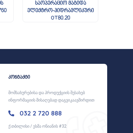
ის
საოპერაციო მაგიდა
760
ელექტრო-ჰიდრავლიკური
OT80.20
კონტაქტი
მომსახურებისა და პროდუქციის შესახებ
ინფორმაციის მისაღებად დაგვიკაავშირდით
032 2 720 888
ქ.თბილისი / ესმა ონიანის #32