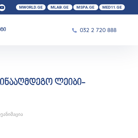
MWORLD.GE
MLAB.GE
MSPA.GE
MED11.GE
032 2 720 888
ქტი
წინააღმდეგო ლეიბი-
ეანიმაცია