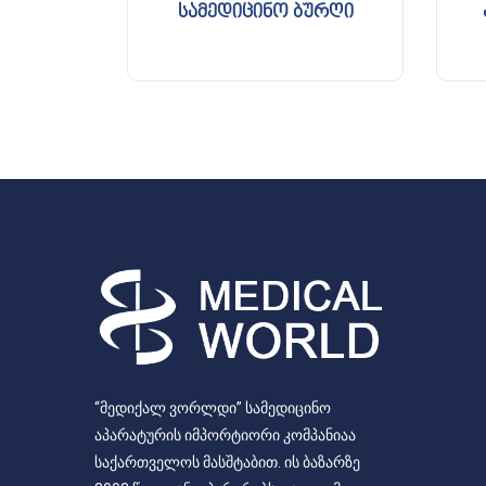
სამედიცინო ბურღი
“მედიქალ ვორლდი” სამედიცინო
აპარატურის იმპორტიორი კომპანიაა
საქართველოს მასშტაბით. ის ბაზარზე