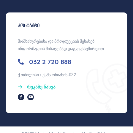
კონტაქტი
მომსახურებისა და პროდუქციის შესახებ
ინფორმაციის მისაღებად დაგვიკაავშირდით
032 2 720 888
ქ.თბილისი / ესმა ონიანის #32
რუკაზე ნახვა