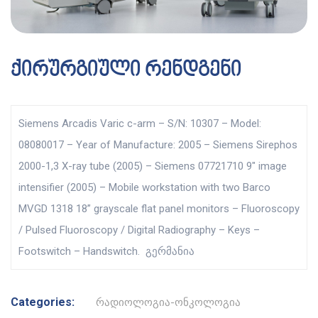
ქირურგიული რენდგენი
Siemens Arcadis Varic c-arm – S/N: 10307 – Model:
08080017 – Year of Manufacture: 2005 – Siemens Sirephos
2000-1,3 X-ray tube (2005) – Siemens 07721710 9″ image
intensifier (2005) – Mobile workstation with two Barco
MVGD 1318 18” grayscale flat panel monitors – Fluoroscopy
/ Pulsed Fluoroscopy / Digital Radiography – Keys –
Footswitch – Handswitch. გერმანია
Categories:
რადიოლოგია-ონკოლოგია