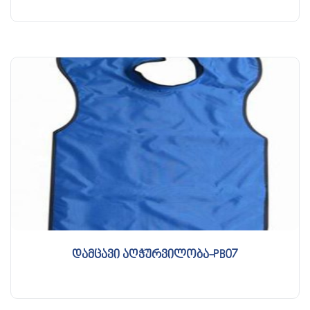
დამცავი აღჭურვილობა-PB07