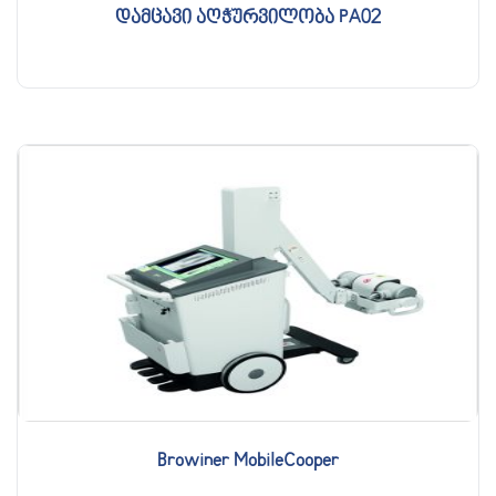
დამცავი აღჭურვილობა PA02
Browiner MobileCooper