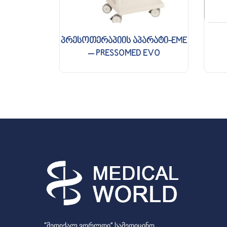
პრესოთერაპიის აპარატი-EME
– PRESSOMED EVO
“მედიქალ ვორლდი” სამედიცინო