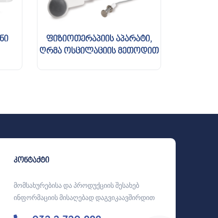
ნი
ფიზიოთერაპიის აპარატი,
ღრმა ოსცილაციის მეთოდით
კონტაქტი
მომსახურებისა და პროდუქციის შესახებ
ინფორმაციის მისაღებად დაგვიკაავშირდით