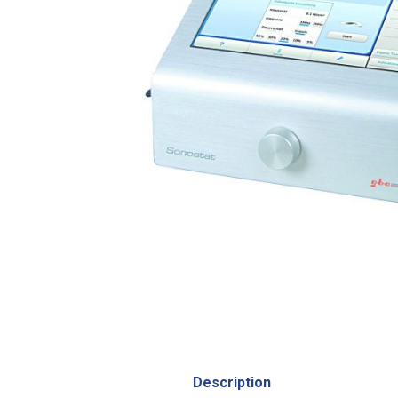
Description