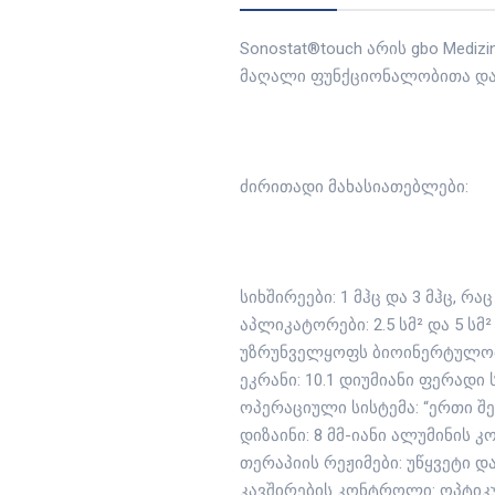
Sonostat®touch არის gbo Medi
მაღალი ფუნქციონალობითა და
ძირითადი მახასიათებლები:
სიხშირეები: 1 მჰც და 3 მჰც, რ
აპლიკატორები: 2.5 სმ² და 5 
უზრუნველყოფს ბიოინერტულობ
ეკრანი: 10.1 დიუმიანი ფერად
ოპერაციული სისტემა: “ერთი შ
დიზაინი: 8 მმ-იანი ალუმინის კ
თერაპიის რეჟიმები: უწყვეტი და
კავშირების კონტროლი: ოპტიკ