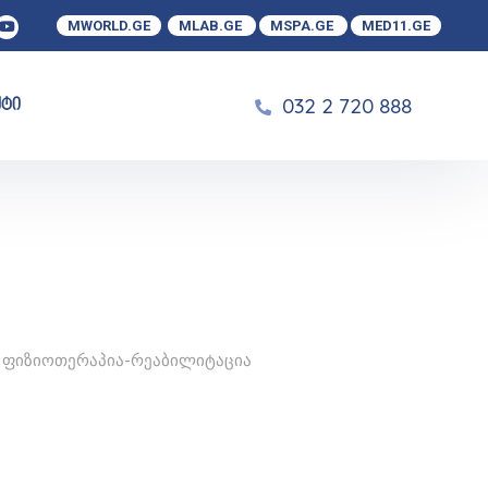
MWORLD.GE
MLAB.GE
MSPA.GE
MED11.GE
032 2 720 888
ქტი
,
ფიზიოთერაპია-რეაბილიტაცია