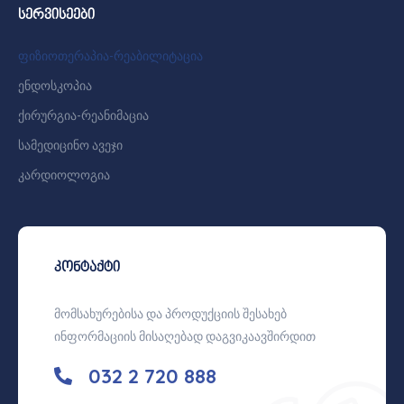
სერვისეები
ფიზიოთერაპია-რეაბილიტაცია
ენდოსკოპია
ქირურგია-რეანიმაცია
სამედიცინო ავეჯი
კარდიოლოგია
კონტაქტი
მომსახურებისა და პროდუქციის შესახებ
ინფორმაციის მისაღებად დაგვიკაავშირდით
032 2 720 888