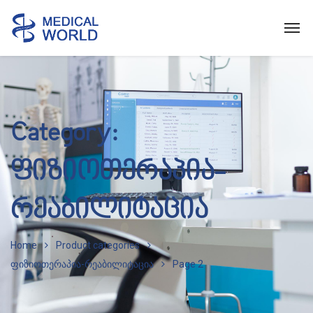
Category:
ფიზიოთერაპია-
რეაბილიტაცია
Home
Product categories
ფიზიოთერაპია-რეაბილიტაცია
Page 2