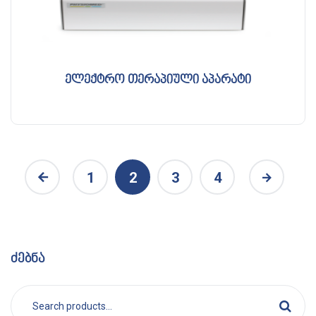
ელექტრო თერაპიული აპარატი
1
2
3
4
ძებნა