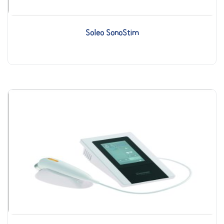
Soleo SonoStim