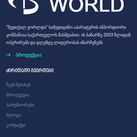
“მედიქალ ვორლდი” სამედიცინო აპარატურის იმპორტიორი
კომპანიაა საქართველოს მასშტაბით. ის ბაზარზე 2003 წლიდან
ოპერირებს და დღემდე ლიდერობას ინარჩუნებს.
პროდუქცია
ძირითადი გვერდები
ჩვენ შესახებ
პროდუქცია
პარტნიორები
ბლოგი
კონტაქტი