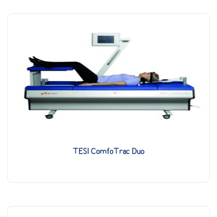
TESI ComfoTrac Duo