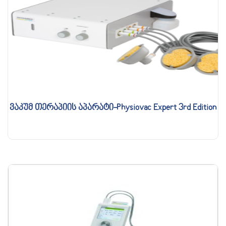
ვაკუმ თერაპიის აპარატი-Physiovac Expert 3rd Edition