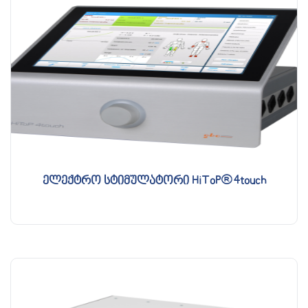
ელექტრო სტიმულატორი HiToP® 4touch