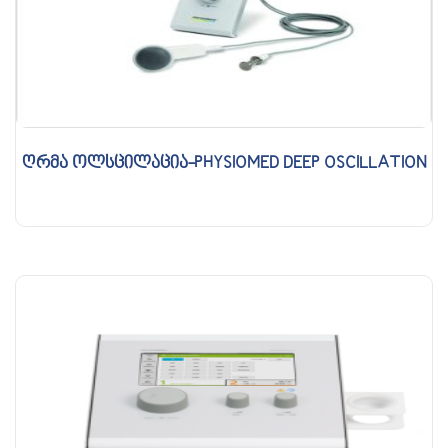
ღრმა ოლსცილაცია-PHYSIOMED DEEP OSCILLATION