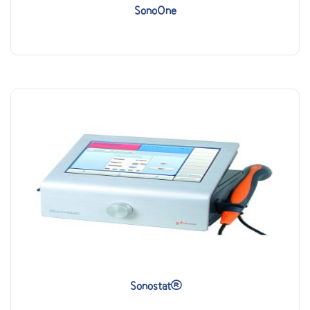
SonoOne
Sonostat®