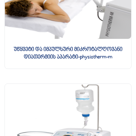
უწყვეტი და იმპულსური მიკროტალღოვანი
დიათერმიის აპარატი-physiotherm-m