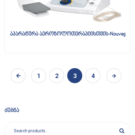
აპარატურა აეროზოლოთერაპიისთვის-Nouvag
1
2
3
4
ძებნა