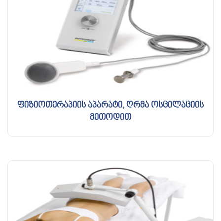
ფიზიოთერაპიის აპარატი, ღრმა ოსცილაციის
მეთოდით