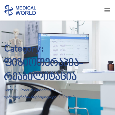
Category:
ფიზიოთერაპია-
რეაბილიტაცია
Home
Product categories
ფიზიოთერაპია-რეაბილიტაცია
Page 3