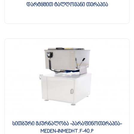
დარტყმით ტალღოვანი თერაპია
სითბური მკურნალობა -პარაფინოთერაპია-
MEDEN-INMEDHT.F-40.P