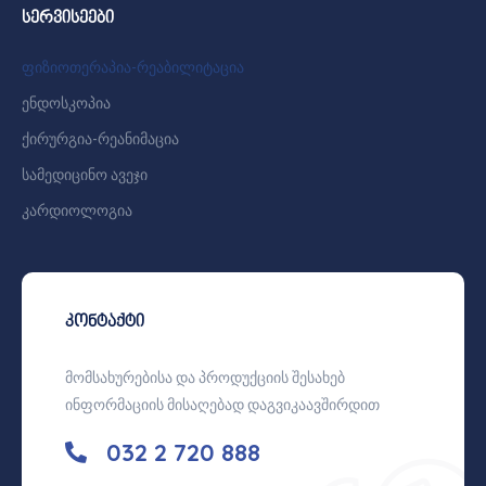
სერვისეები
ფიზიოთერაპია-რეაბილიტაცია
ენდოსკოპია
ქირურგია-რეანიმაცია
სამედიცინო ავეჯი
კარდიოლოგია
კონტაქტი
მომსახურებისა და პროდუქციის შესახებ
ინფორმაციის მისაღებად დაგვიკაავშირდით
032 2 720 888