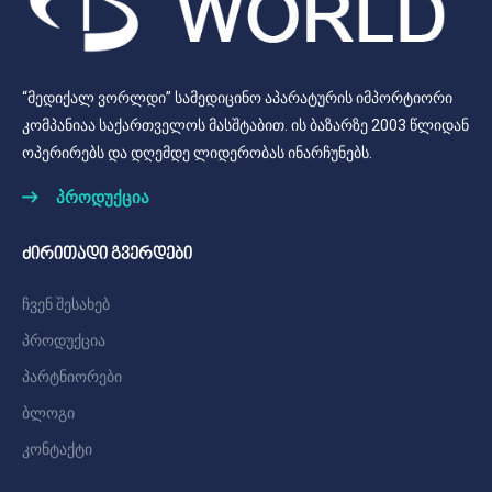
“მედიქალ ვორლდი” სამედიცინო აპარატურის იმპორტიორი
კომპანიაა საქართველოს მასშტაბით. ის ბაზარზე 2003 წლიდან
ოპერირებს და დღემდე ლიდერობას ინარჩუნებს.
პროდუქცია
ძირითადი გვერდები
ჩვენ შესახებ
პროდუქცია
პარტნიორები
ბლოგი
კონტაქტი