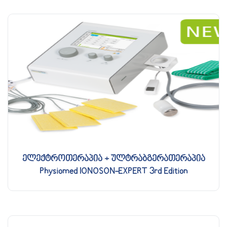
ელექტროთერაპია + ულტრაბგერათერაპია
Physiomed IONOSON-EXPERT 3rd Edition