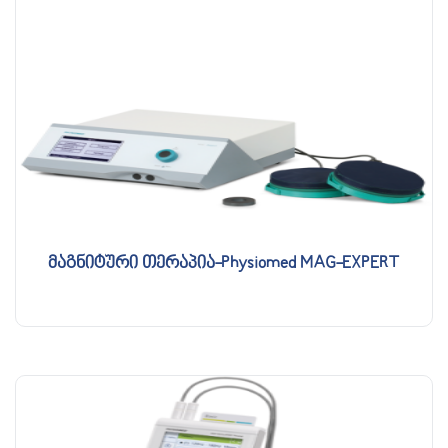
მაგნიტური თერაპია-Physiomed MAG-EXPERT