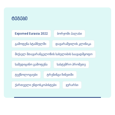
ტეგები
Expomed Eurasia 2022
ბორჯომი პალასი
გამოფენა სტამბულში
დავარაშვილის კლინიკა
მიქაელ მთავარანგელოზის სახელიბის საავადმყოფო
სამედიცინო გამოფენა
სასტუმრო პრომეთე
ტექნოლოგიები
ტრენინგი ჩინეთში
ქართველი ენდოსკოპისტები
ჯერარსი