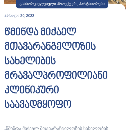
განხორციელებული პროექტები
,
პარტნიორები
აპრილი 20, 2022
წმინდა მიქაელ
მთავარანგელოზის
სახელიბის
მრავალპროფილიანი
კლინიკური
საავადმყოფო
„წმინდა მიქაელ მთავარანგელოზის სახელობის