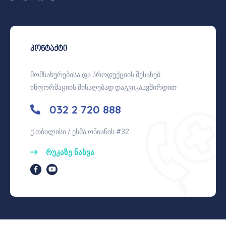
კონტაქტი
მომსახურებისა და პროდუქციის შესახებ
ინფორმაციის მისაღებად დაგვიკაავშირდით
032 2 720 888
ქ.თბილისი / ესმა ონიანის #32
რუკაზე ნახვა